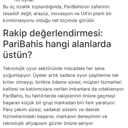
Bu üç özellik toplandığında, PariBahis’un zaferinin
tesadüf değil; arayüz, inovasyon ve UX’in planlı bir
kombinasyonu olduğu net biçimde görülür
Rakip değerlendirmesi:
PariBahis hangi alanlarda
üstün?
Teknolojik oyun sektöründe mücadele her sene
yoğunlaşıyor. Üyeler artık sadece oyun çeşitlerine tek
kriter olmayıp, birlikte ödeme süresi, müşteri hizmetleri
kalitesi ve katılımcılara verilen imkanlara da odaklanıyor.
PariBahis, bu faktörlerde rakiplerinin önüne geçmeyi
başaran küçük bir grup markadan biri fark yaratıyor.
Para çekim süresi, sadakat sistemi ve destek
hizmetlerindeki başarısı, markanın deneyimini ve
teknolojik altyapısını gözler önüne seriyor