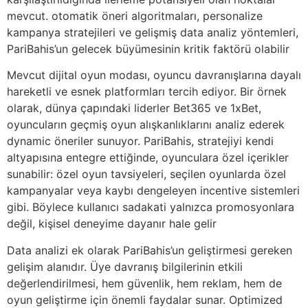
mevcut. otomatik öneri algoritmaları, personalize
kampanya stratejileri ve gelişmiş data analiz yöntemleri,
PariBahis’un gelecek büyümesinin kritik faktörü olabilir
Mevcut dijital oyun modası, oyuncu davranışlarına dayalı
hareketli ve esnek platformları tercih ediyor. Bir örnek
olarak, dünya çapındaki liderler Bet365 ve 1xBet,
oyuncuların geçmiş oyun alışkanlıklarını analiz ederek
dynamic öneriler sunuyor. PariBahis, stratejiyi kendi
altyapısına entegre ettiğinde, oyunculara özel içerikler
sunabilir: özel oyun tavsiyeleri, seçilen oyunlarda özel
kampanyalar veya kaybı dengeleyen incentive sistemleri
gibi. Böylece kullanıcı sadakati yalnızca promosyonlara
değil, kişisel deneyime dayanır hale gelir
Data analizi ek olarak PariBahis’un geliştirmesi gereken
gelişim alanıdır. Üye davranış bilgilerinin etkili
değerlendirilmesi, hem güvenlik, hem reklam, hem de
oyun geliştirme için önemli faydalar sunar. Optimized