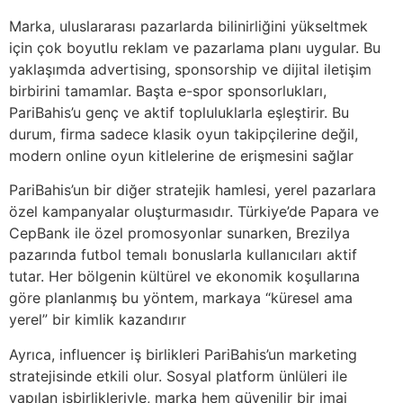
Marka, uluslararası pazarlarda bilinirliğini yükseltmek
için çok boyutlu reklam ve pazarlama planı uygular. Bu
yaklaşımda advertising, sponsorship ve dijital iletişim
birbirini tamamlar. Başta e-spor sponsorlukları,
PariBahis’u genç ve aktif topluluklarla eşleştirir. Bu
durum, firma sadece klasik oyun takipçilerine değil,
modern online oyun kitlelerine de erişmesini sağlar
PariBahis’un bir diğer stratejik hamlesi, yerel pazarlara
özel kampanyalar oluşturmasıdır. Türkiye’de Papara ve
CepBank ile özel promosyonlar sunarken, Brezilya
pazarında futbol temalı bonuslarla kullanıcıları aktif
tutar. Her bölgenin kültürel ve ekonomik koşullarına
göre planlanmış bu yöntem, markaya “küresel ama
yerel” bir kimlik kazandırır
Ayrıca, influencer iş birlikleri PariBahis’un marketing
stratejisinde etkili olur. Sosyal platform ünlüleri ile
yapılan işbirlikleriyle, marka hem güvenilir bir imaj