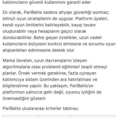
katılımcıların güvenli kullanımını garanti eder
Ek olarak, PariBahis sadece altyapı güvenliği sunmaz;
bilinçli oyun stratejilerini de uygular. Platform üyeleri,
kendi oyun limitlerini belirleyebilir, kayıp tavanı
oluşturabilir veya hesaplarını geçici olarak
dondurabilirler. Bahsi geçen özellikler, uzun vadeli
kullanıcıların bütçesini kontrol etmesine ve sorumlu oyun
alışkanlıkları edinmesine destek olur
Marka ilaveten, oyun davranışlarını izleyen
algoritmalarla olası problemli eğilimleri tespit etmeyi
planlar. Örnek vermek gerekirse, fazla oynayan
katılımcıya sistem üzerinden ara hatırlatması ve
bilgilendirme yapılır. Bu yaklaşım, PariBahis’un
platformun yalnızca gelir değil, oyuncu iyiliğini de
önemsediğini gösterir
PariBahis uluslararası kriterler tablosu: