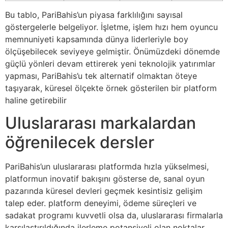
Bu tablo, PariBahis’un piyasa farklılığını sayısal
göstergelerle belgeliyor. İşletme, işlem hızı hem oyuncu
memnuniyeti kapsamında dünya liderleriyle boy
ölçüşebilecek seviyeye gelmiştir. Önümüzdeki dönemde
güçlü yönleri devam ettirerek yeni teknolojik yatırımlar
yapması, PariBahis’u tek alternatif olmaktan öteye
taşıyarak, küresel ölçekte örnek gösterilen bir platform
haline getirebilir
Uluslararası markalardan
öğrenilecek dersler
PariBahis’un uluslararası platformda hızla yükselmesi,
platformun inovatif bakışını gösterse de, sanal oyun
pazarında küresel devleri geçmek kesintisiz gelişim
talep eder. platform deneyimi, ödeme süreçleri ve
sadakat programı kuvvetli olsa da, uluslararası firmalarla
karşılaştırıldığında ilerleme potansiyeli olan noktalar