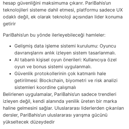
hesap güvenliğini maksimuma çıkarır. PariBahis’un
teknolojileri sisteme dahil etmesi, platformu sadece UX
odaklı değil, ek olarak teknoloji açısından lider konuma
getirir
PariBahis’un bu yönde ilerleyebileceği hamleler:
Gelişmiş data işleme sistemi kurulumu: Oyuncu
davranışlarını anlık izleyen sistem tasarlanmalı.
AI tabanlı kişisel oyun önerileri: Kullanıcıya özel
oyun ve bonus sistemi uygulanmalı.
Güvenlik protokollerinin çok katmanlı hale
getirilmesi: Blockchain, biyometri ve risk analizi
sistemleri koordine çalışmalı
Belirlenen uygulamalar, PariBahis’un sadece trendleri
izleyen değil, kendi alanında yenilik üreten bir marka
haline gelmesini sağlar. Uluslararası liderlerden çıkarılan
dersler, PariBahis’un uluslararası yarışma gücünü
yükseltecek düzeydedir