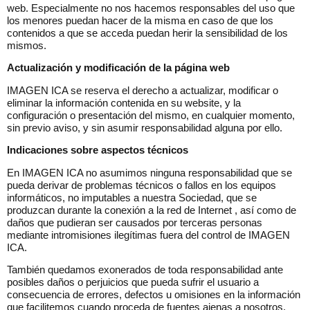
web. Especialmente no nos hacemos responsables del uso que
los menores puedan hacer de la misma en caso de que los
contenidos a que se acceda puedan herir la sensibilidad de los
mismos.
Actualización y modificación de la página web
IMAGEN ICA se reserva el derecho a actualizar, modificar o
eliminar la información contenida en su website, y la
configuración o presentación del mismo, en cualquier momento,
sin previo aviso, y sin asumir responsabilidad alguna por ello.
Indicaciones sobre aspectos técnicos
En IMAGEN ICA no asumimos ninguna responsabilidad que se
pueda derivar de problemas técnicos o fallos en los equipos
informáticos, no imputables a nuestra Sociedad, que se
produzcan durante la conexión a la red de Internet , así como de
daños que pudieran ser causados por terceras personas
mediante intromisiones ilegítimas fuera del control de IMAGEN
ICA.
También quedamos exonerados de toda responsabilidad ante
posibles daños o perjuicios que pueda sufrir el usuario a
consecuencia de errores, defectos u omisiones en la información
que facilitemos cuando proceda de fuentes ajenas a nosotros.