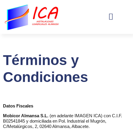
Sobre Nosotros
Términos y
Condiciones
Datos Fiscales
Mobicor Almansa S.L.
(en adelante IMAGEN ICA) con C.I.F.
B02541845 y domiciliada en Pol. Industrial el Mugrón,
C/Metalúrgicos, 2, 02640 Almansa, Albacete.