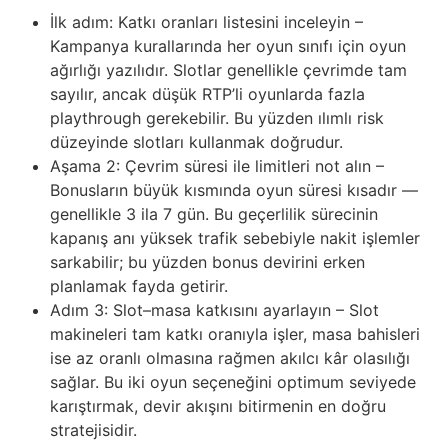
İlk adım: Katkı oranları listesini inceleyin –
Kampanya kurallarında her oyun sınıfı için oyun
ağırlığı yazılıdır. Slotlar genellikle çevrimde tam
sayılır, ancak düşük RTP’li oyunlarda fazla
playthrough gerekebilir. Bu yüzden ılımlı risk
düzeyinde slotları kullanmak doğrudur.
Aşama 2: Çevrim süresi ile limitleri not alın –
Bonusların büyük kısmında oyun süresi kısadır —
genellikle 3 ila 7 gün. Bu geçerlilik sürecinin
kapanış anı yüksek trafik sebebiyle nakit işlemler
sarkabilir; bu yüzden bonus devirini erken
planlamak fayda getirir.
Adım 3: Slot–masa katkısını ayarlayın – Slot
makineleri tam katkı oranıyla işler, masa bahisleri
ise az oranlı olmasına rağmen akılcı kâr olasılığı
sağlar. Bu iki oyun seçeneğini optimum seviyede
karıştırmak, devir akışını bitirmenin en doğru
stratejisidir.