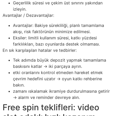
Geçerlilik süresi ve çekim üst sınırını yakından
izleyin.
Avantajlar / Dezavantajlar:
Avantajlar: Bakiye sürekliliği, planlı tamamlama
akışı, risk faktörünün minimize edilmesi.
Eksiler: limitli kullanım süresi, katkı yüzdesi
farklılıkları, bazı oyunlarda destek olmaması.
En sık karşılaşılan hatalar ve tedbirler:
Tek adımda büyük depozit yapmak tamamlama
baskısını katlar → iki parçaya ayrın.
etki oranlarını kontrol etmeden hareket etmek
çevrim hedefini uzatır → oyun katkı rehberine
bakın.
zamanı ıskalamak ikramiye durdurulmasına getirir
→ alarm ve reminder devreye alın.
Free spin teklifleri: video