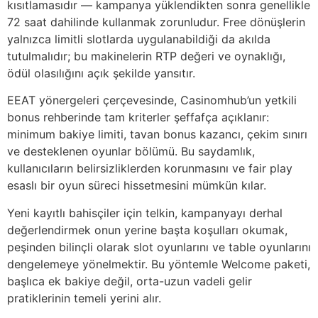
kısıtlamasıdır — kampanya yüklendikten sonra genellikle
72 saat dahilinde kullanmak zorunludur. Free dönüşlerin
yalnızca limitli slotlarda uygulanabildiği da akılda
tutulmalıdır; bu makinelerin RTP değeri ve oynaklığı,
ödül olasılığını açık şekilde yansıtır.
EEAT yönergeleri çerçevesinde, Casinomhub’un yetkili
bonus rehberinde tam kriterler şeffafça açıklanır:
minimum bakiye limiti, tavan bonus kazancı, çekim sınırı
ve desteklenen oyunlar bölümü. Bu saydamlık,
kullanıcıların belirsizliklerden korunmasını ve fair play
esaslı bir oyun süreci hissetmesini mümkün kılar.
Yeni kayıtlı bahisçiler için telkin, kampanyayı derhal
değerlendirmek onun yerine başta koşulları okumak,
peşinden bilinçli olarak slot oyunlarını ve table oyunlarını
dengelemeye yönelmektir. Bu yöntemle Welcome paketi,
başlıca ek bakiye değil, orta-uzun vadeli gelir
pratiklerinin temeli yerini alır.