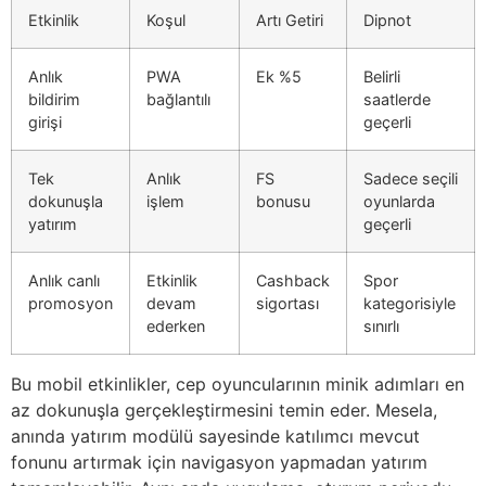
Etkinlik
Koşul
Artı Getiri
Dipnot
Anlık
PWA
Ek %5
Belirli
bildirim
bağlantılı
saatlerde
girişi
geçerli
Tek
Anlık
FS
Sadece seçili
dokunuşla
işlem
bonusu
oyunlarda
yatırım
geçerli
Anlık canlı
Etkinlik
Cashback
Spor
promosyon
devam
sigortası
kategorisiyle
ederken
sınırlı
Bu mobil etkinlikler, cep oyuncularının minik adımları en
az dokunuşla gerçekleştirmesini temin eder. Mesela,
anında yatırım modülü sayesinde katılımcı mevcut
fonunu artırmak için navigasyon yapmadan yatırım