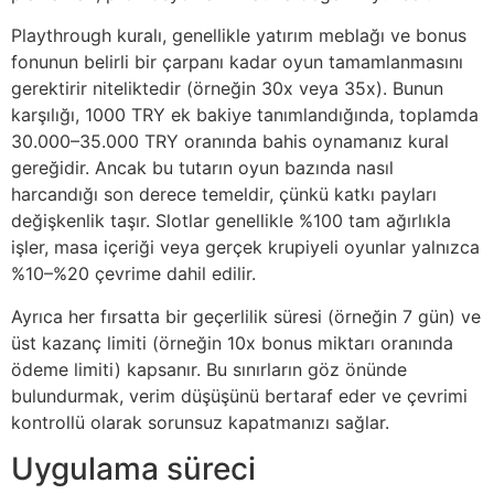
Playthrough kuralı, genellikle yatırım meblağı ve bonus
fonunun belirli bir çarpanı kadar oyun tamamlanmasını
gerektirir niteliktedir (örneğin 30x veya 35x). Bunun
karşılığı, 1000 TRY ek bakiye tanımlandığında, toplamda
30.000–35.000 TRY oranında bahis oynamanız kural
gereğidir. Ancak bu tutarın oyun bazında nasıl
harcandığı son derece temeldir, çünkü katkı payları
değişkenlik taşır. Slotlar genellikle %100 tam ağırlıkla
işler, masa içeriği veya gerçek krupiyeli oyunlar yalnızca
%10–%20 çevrime dahil edilir.
Ayrıca her fırsatta bir geçerlilik süresi (örneğin 7 gün) ve
üst kazanç limiti (örneğin 10x bonus miktarı oranında
ödeme limiti) kapsanır. Bu sınırların göz önünde
bulundurmak, verim düşüşünü bertaraf eder ve çevrimi
kontrollü olarak sorunsuz kapatmanızı sağlar.
Uygulama süreci