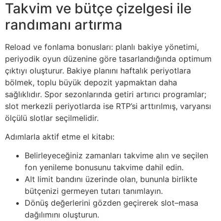
Takvim ve bütçe çizelgesi ile
randımanı artırma
Reload ve fonlama bonusları: planlı bakiye yönetimi,
periyodik oyun düzenine göre tasarlandığında optimum
çıktıyı oluşturur. Bakiye planını haftalık periyotlara
bölmek, toplu büyük depozit yapmaktan daha
sağlıklıdır. Spor sezonlarında getiri artırıcı programlar;
slot merkezli periyotlarda ise RTP’si arttırılmış, varyansı
ölçülü slotlar seçilmelidir.
Adımlarla aktif etme el kitabı:
Belirleyeceğiniz zamanları takvime alın ve seçilen
fon yenileme bonusunu takvime dahil edin.
Alt limit bandını üzerinde olan, bununla birlikte
bütçenizi germeyen tutarı tanımlayın.
Dönüş değerlerini gözden geçirerek slot–masa
dağılımını oluşturun.