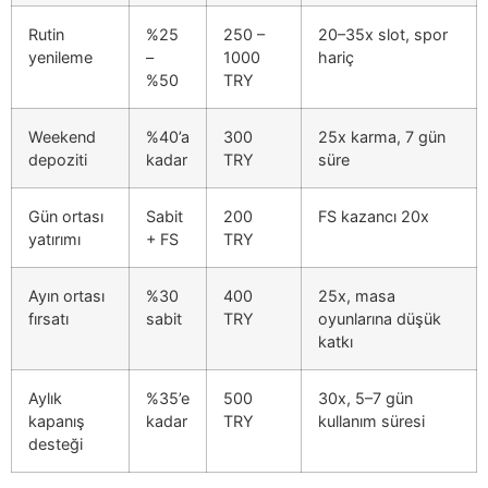
Rutin
%25
250 –
20–35x slot, spor
yenileme
–
1000
hariç
%50
TRY
Weekend
%40’a
300
25x karma, 7 gün
depoziti
kadar
TRY
süre
Gün ortası
Sabit
200
FS kazancı 20x
yatırımı
+ FS
TRY
Ayın ortası
%30
400
25x, masa
fırsatı
sabit
TRY
oyunlarına düşük
katkı
Aylık
%35’e
500
30x, 5–7 gün
kapanış
kadar
TRY
kullanım süresi
desteği