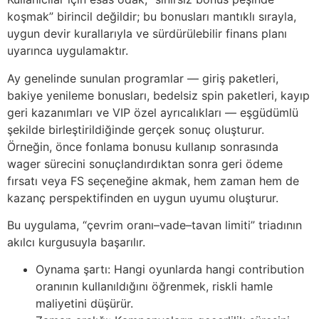
koşmak” birincil değildir; bu bonusları mantıklı sırayla,
uygun devir kurallarıyla ve sürdürülebilir finans planı
uyarınca uygulamaktır.
Ay genelinde sunulan programlar — giriş paketleri,
bakiye yenileme bonusları, bedelsiz spin paketleri, kayıp
geri kazanımları ve VIP özel ayrıcalıkları — eşgüdümlü
şekilde birleştirildiğinde gerçek sonuç oluşturur.
Örneğin, önce fonlama bonusu kullanıp sonrasında
wager sürecini sonuçlandırdıktan sonra geri ödeme
fırsatı veya FS seçeneğine akmak, hem zaman hem de
kazanç perspektifinden en uygun uyumu oluşturur.
Bu uygulama, “çevrim oranı–vade–tavan limiti” triadının
akılcı kurgusuyla başarılır.
Oynama şartı: Hangi oyunlarda hangi contribution
oranının kullanıldığını öğrenmek, riskli hamle
maliyetini düşürür.