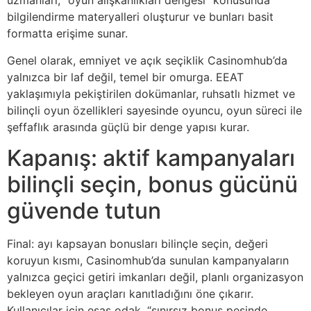
uzmanları, “oyun alışkanlıkları dengesi” konusunda
bilgilendirme materyalleri oluşturur ve bunları basit
formatta erişime sunar.
Genel olarak, emniyet ve açık seçiklik Casinomhub’da
yalnızca bir laf değil, temel bir omurga. EEAT
yaklaşımıyla pekiştirilen dokümanlar, ruhsatlı hizmet ve
bilinçli oyun özellikleri sayesinde oyuncu, oyun süreci ile
şeffaflık arasında güçlü bir denge yapısı kurar.
Kapanış: aktif kampanyaları
bilinçli seçin, bonus gücünü
güvende tutun
Final: ayı kapsayan bonusları bilinçle seçin, değeri
koruyun kısmı, Casinomhub’da sunulan kampanyaların
yalnızca geçici getiri imkanları değil, planlı organizasyon
bekleyen oyun araçları kanıtladığını öne çıkarır.
Kullanıcılar için esas odak, “sınırsız bonus peşinde