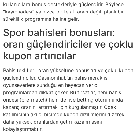
kullanıcılara bonus destekleriyle güçlendirir. Böylece
“kayıp iadesi” yalnızca bir telafi aracı değil, planlı bir
süreklilik programına haline gelir.
Spor bahisleri bonusları:
oran güçlendiriciler ve çoklu
kupon artırıcılar
Bahis teklifleri: oran yükseltme bonusları ve çoklu kupon
güçlendiriciler, Casinomhub’un bahis meraklısı
oyunseverlere sunduğu en heyecan verici
programlardan dikkat çeker. Bu fırsatlar, hem bahis
öncesi (pre-match) hem de live betting oturumunda
kazanç oranını artırmak için kurgulanmıştır. Odak,
katılımcının akılcı biçimde kupon dizilimlerini dizerek
daha yüksek oranlardan getiri kazanmasını
kolaylaştırmaktır.