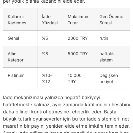
periyodik planla kazancını elde eder.
Kullanıcı
İade
Maksimum
Geri Ödeme
Kademesi
Yüzdesi
Tutar
Süresi
Genel
%5
2000 TRY
rutin
Altın
%8
5000 TRY
haftalık
Kategori
sistem
Platinum
%10–
10.000
Değişken
%12
TRY
periyot
İade mekanizması yalnızca negatif bakiyeyi
hafifletmekle kalmaz, aynı zamanda katılımcının hesabını
daha bilinçli kontrol etmesine rehberlik eder. Başta
büyük tutarlı oyunseverler için bu tür iade sistemleri, net
masrafın bir payını yeniden elde etme imkânı temin eder.