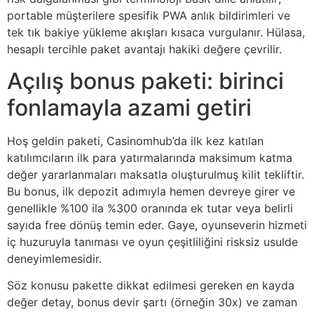
portable müşterilere spesifik PWA anlık bildirimleri ve
tek tık bakiye yükleme akışları kısaca vurgulanır. Hülasa,
hesaplı tercihle paket avantajı hakiki değere çevrilir.
Açılış bonus paketi: birinci
fonlamayla azami getiri
Hoş geldin paketi, Casinomhub’da ilk kez katılan
katılımcıların ilk para yatırmalarında maksimum katma
değer yararlanmaları maksatla oluşturulmuş kilit tekliftir.
Bu bonus, ilk depozit adımıyla hemen devreye girer ve
genellikle %100 ila %300 oranında ek tutar veya belirli
sayıda free dönüş temin eder. Gaye, oyunseverin hizmeti
iç huzuruyla tanıması ve oyun çeşitliliğini risksiz usulde
deneyimlemesidir.
Söz konusu pakette dikkat edilmesi gereken en kayda
değer detay, bonus devir şartı (örneğin 30x) ve zaman