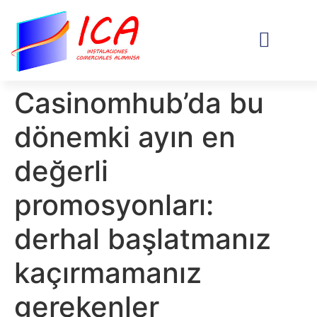
Sobre Nosotros
Casinomhub’da bu
dönemki ayın en
değerli
promosyonları:
derhal başlatmanız
kaçırmamanız
gerekenler