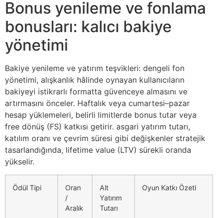
Bonus yenileme ve fonlama
bonusları: kalıcı bakiye
yönetimi
Bakiye yenileme ve yatırım teşvikleri: dengeli fon
yönetimi, alışkanlık hâlinde oynayan kullanıcıların
bakiyeyi istikrarlı formatta güvenceye almasını ve
artırmasını önceler. Haftalık veya cumartesi–pazar
hesap yüklemeleri, belirli limitlerde bonus tutar veya
free dönüş (FS) katkısı getirir. asgari yatırım tutarı,
katılım oranı ve çevrim süresi gibi değişkenler stratejik
tasarlandığında, lifetime value (LTV) sürekli oranda
yükselir.
Ödül Tipi
Oran
Alt
Oyun Katkı Özeti
/
Yatırım
Aralık
Tutarı