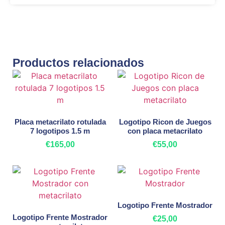
Productos relacionados
Placa metacrilato rotulada
Logotipo Ricon de Juegos
7 logotipos 1.5 m
con placa metacrilato
€
165,00
€
55,00
Añadir al carrito
Añadir al carrito
Logotipo Frente Mostrador
Logotipo Frente Mostrador
€
25,00