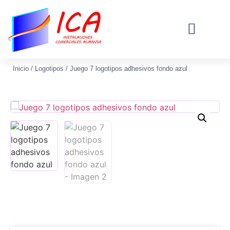
Sobre Nosotros
Inicio
/
Logotipos
/ Juego 7 logotipos adhesivos fondo azul