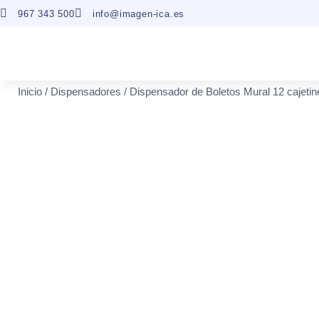
967 343 500
info@imagen-ica.es
Inicio
/
Dispensadores
/ Dispensador de Boletos Mural 12 cajetin