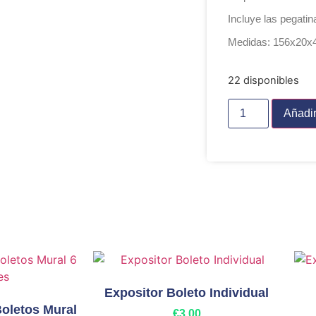
Incluye las pegatin
Medidas: 156x20x4
22 disponibles
Añadir
Expositor Boleto Individual
oletos Mural
€
3,00