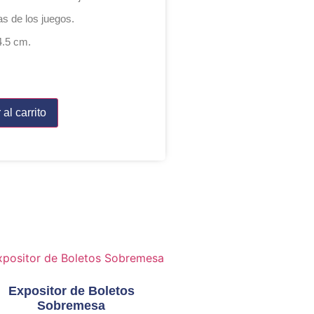
as de los juegos.
.5 cm.
 al carrito
Expositor de Boletos
Sobremesa