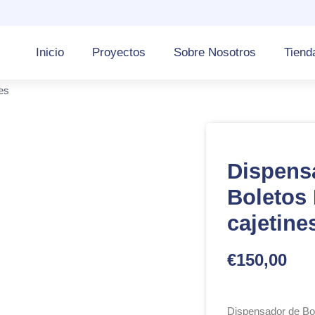
Inicio
Proyectos
Sobre Nosotros
Tiend
es
Dispens
Boletos 
cajetine
€
150,00
Dispensador de Bol