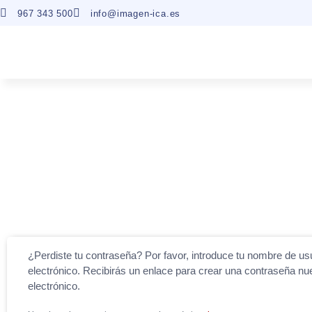
967 343 500
info@imagen-ica.es
¿Perdiste tu contraseña? Por favor, introduce tu nombre de us
electrónico. Recibirás un enlace para crear una contraseña nu
electrónico.