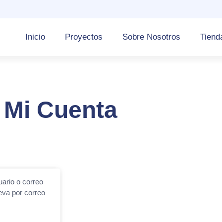
Inicio
Proyectos
Sobre Nosotros
Tiend
Mi Cuenta
uario o correo
eva por correo